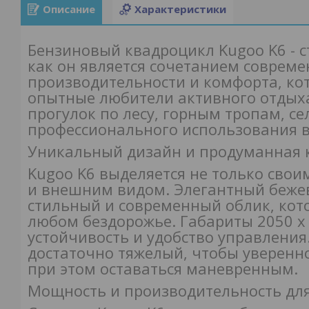
Описание
Характеристики
Бензиновый квадроцикл Kugoo K6 - 
как он является сочетанием совреме
производительности и комфорта, кот
опытные любители активного отдыха
прогулок по лесу, горным тропам, се
профессионального использования в 
Уникальный дизайн и продуманная 
Kugoo K6 выделяется не только свои
и внешним видом. Элегантный беже
стильный и современный облик, кот
любом бездорожье. Габариты 2050 х
устойчивость и удобство управления.
достаточно тяжелый, чтобы уверенно
при этом оставаться маневренным.
Мощность и производительность дл