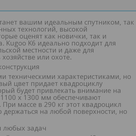
станет вашим идеальным спутником, так
нных технологий, высокой
орые оценят как новички, так и
. Kugoo K6 идеально подходит для
льской местности и даже для
хозяйстве или охоте.
конструкция
ми техническими характеристиками, но
вый цвет придает квадроциклу
орый будет привлекать внимание на
 1100 х 1300 мм обеспечивают
 При массе в 290 кг этот квадроцикл
 держаться на любой поверхности, но
я любых задач