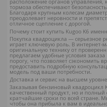
расположение органов управления, 
тормоза обеспечивают безопасность
Благодаря крупным колесам диамет
преодолевает неровности и препятст
отличное сцепление с дорогой.
Почему стоит купить Kugoo K6 именн
Покупка квадроцикла — серьезное р
играет ключевую роль. В интернет-
оригинальную технику от проверенн
предлагаем удобные условия заказа
порогу, что позволяет сэкономить в
предоставить подробную консульта
модель под ваши потребности.
Доставка и сервис на высшем уровн
Заказывая бензиновый квадроцикл Ku
качественный продукт, но и полный 
кратчайшие сроки по всей стране. 
чтобы она прибыла к вам в идеально