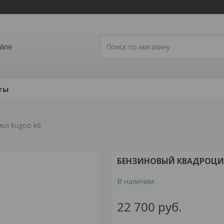
line
ты
кл kugoo k6
БЕНЗИНОВЫЙ КВАДРОЦИ
В наличии
22 700
руб.