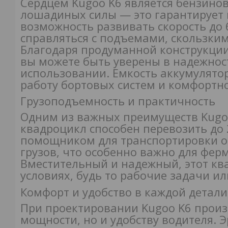
Сердцем Kugoo K6 является бензино
лошадиных силы — это гарантирует
возможность развивать скорость до 
справляться с подъемами, скользки
Благодаря продуманной конструкци
вы можете быть уверены в надежнос
использовании. Емкость аккумулято
работу бортовых систем и комфортн
Грузоподъемность и практичность
Одним из важных преимуществ Kugoo
квадроцикл способен перевозить до 
помощником для транспортировки об
грузов, что особенно важно для ферм
Вместительный и надежный, этот кв
условиях, будь то рабочие задачи и
Комфорт и удобство в каждой детали
При проектировании Kugoo K6 произ
мощности, но и удобству водителя. 