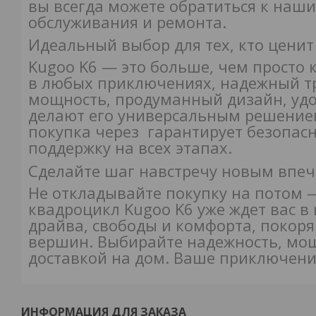
вы всегда можете обратиться к наш
обслуживания и ремонта.
Идеальный выбор для тех, кто ценит
Kugoo K6 — это больше, чем просто
в любых приключениях, надежный тр
мощность, продуманный дизайн, удо
делают его универсальным решением
покупка через гарантирует безопасн
поддержку на всех этапах.
Сделайте шаг навстречу новым впе
Не откладывайте покупку на потом
квадроцикл Kugoo K6 уже ждет вас в 
драйва, свободы и комфорта, покоря
вершин. Выбирайте надежность, мощ
доставкой на дом. Ваше приключение
ИНФОРМАЦИЯ ДЛЯ ЗАКАЗА