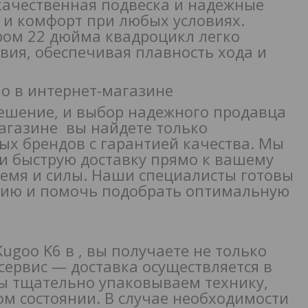
качественная подвеска и надежные
 и комфорт при любых условиях.
ром 22 дюйма квадроцикл легко
вия, обеспечивая плавность хода и
о в интернет-магазине
ешение, и выбор надежного продавца
магазине вы найдете только
ых брендов с гарантией качества. Мы
 и быструю доставку прямо к вашему
ремя и силы. Наши специалисты готовы
цию и помочь подобрать оптимальную
е
goo K6 в , вы получаете не только
сервис — доставка осуществляется в
Мы тщательно упаковываем технику,
м состоянии. В случае необходимости