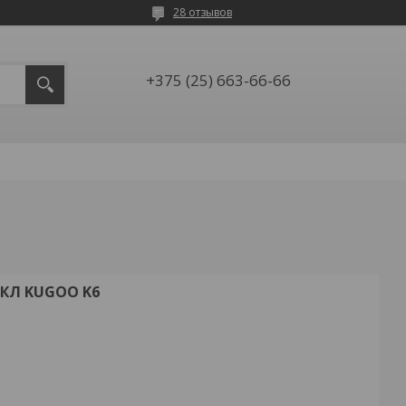
28 отзывов
+375 (25) 663-66-66
КЛ KUGOO K6