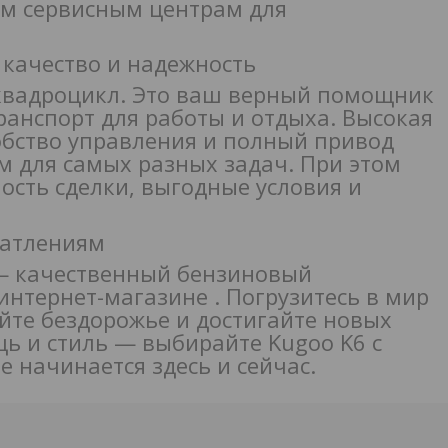
им сервисным центрам для
 качество и надежность
 квадроцикл. Это ваш верный помощник
анспорт для работы и отдыха. Высокая
бство управления и полный привод
 для самых разных задач. При этом
ость сделки, выгодные условия и
чатлениям
 — качественный бензиновый
интернет-магазине . Погрузитесь в мир
йте бездорожье и достигайте новых
ь и стиль — выбирайте Kugoo K6 с
 начинается здесь и сейчас.