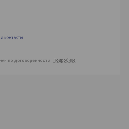
 и контакты
Подробнее
дней
по договоренности