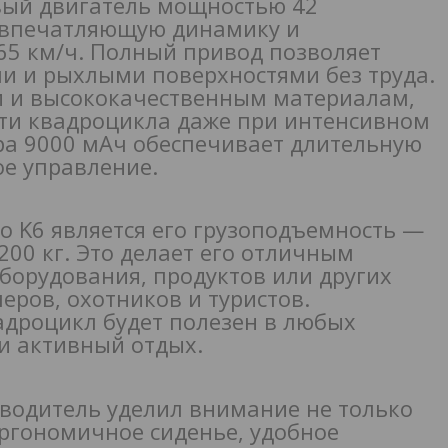
вый двигатель мощностью 42
 впечатляющую динамику и
65 км/ч. Полный привод позволяет
ми и рыхлыми поверхностями без труда.
и и высококачественным материалам,
ти квадроцикла даже при интенсивном
ра 9000 мАч обеспечивает длительную
ое управление.
 K6 является его грузоподъемность —
200 кг. Это делает его отличным
орудования, продуктов или других
еров, охотников и туристов.
адроцикл будет полезен в любых
ли активный отдых.
водитель уделил внимание не только
Эргономичное сиденье, удобное