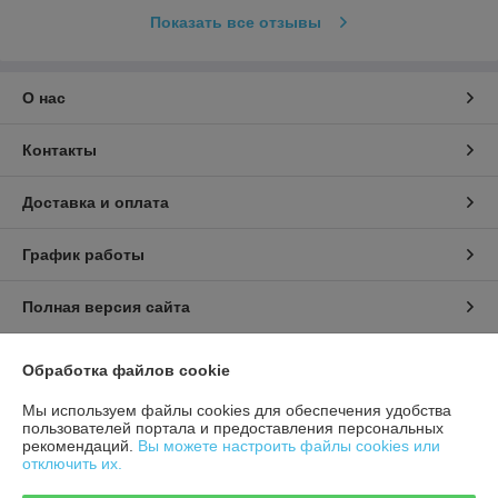
Показать все отзывы
О нас
Контакты
Доставка и оплата
График работы
Полная версия сайта
Политика обработки cookies
Обработка файлов cookie
Мы используем файлы cookies для обеспечения удобства
Сайт создан на платформе Deal.by
пользователей портала и предоставления персональных
рекомендаций.
Вы можете настроить файлы cookies или
отключить их.