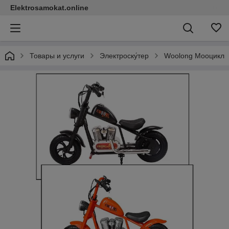
Elektrosamokat.online
Товары и услуги
Электроску́тер
Woolong Мооцикл