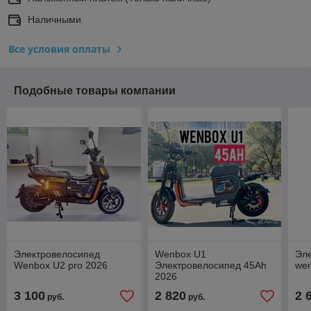
Наличными
Все условия оплаты
Подобные товары компании
Электровелосипед
Wenbox U1
Эл
Wenbox U2 pro 2026
Электровелосипед 45Аh
wen
2026
3 100
2 820
2 
руб.
руб.