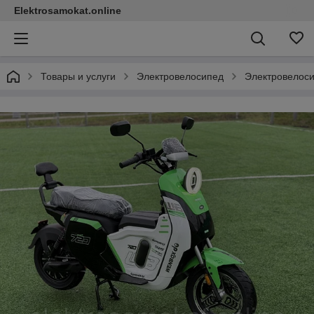
Elektrosamokat.online
Товары и услуги
Электровелосипед
Электровелоси