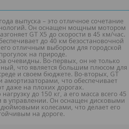
 года выпуска – это отличное сочетание
хнологий. Он оснащен мощным мотором
згоняет GT X5 до скорости в 45 км/час.
беспечивает до 40 км безостановочной
т его отличным выбором для городской
прогулок на природе.
ра очевидны. Во-первых, он не только
чный, что является большим плюсом для
среде и своем бюджете. Во-вторых, GT
и амортизаторами, что обеспечивает
 даже на плохих дорогах.
агрузку до 150 кг, а его масса всего 45
ым в управлении. Он оснащен дисковыми
 дюймовыми колесами, что делает его
тойчивым на дороге.