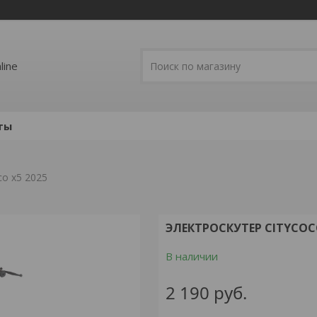
line
ты
co x5 2025
ЭЛЕКТРОСКУТЕР CITYCOCO
В наличии
2 190
руб.