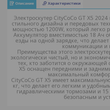
Описание
Характеристики
Электроскутер CityCoCo GT X5 2024
стильного дизайна и передовых те
мощностью 1200W, который легко ра
Аккумулятор вместимостью 18 Ач о
езды на одной зарядке, что делае
коммуникации и 
Преимущества этого электроскуте
экологически чистый, но и экономи
тех, кто заботится о окружающей 
X5 оснащен передними и задним
максимальный комфорт
CityCoCo GT X5 имеет максимальную н
кг, что делает его легким и удобн
гидравлическими тормозами и 15
безопасным и ус