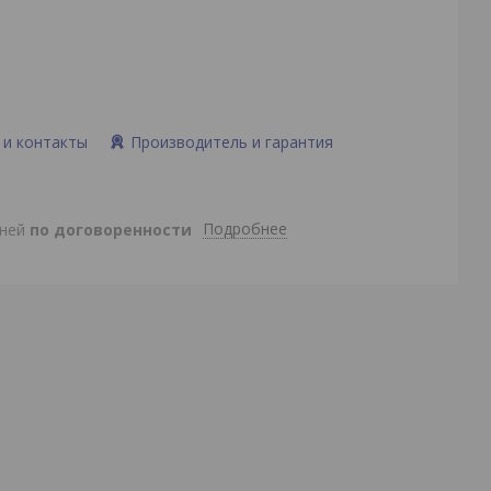
 и контакты
Производитель и гарантия
Подробнее
дней
по договоренности